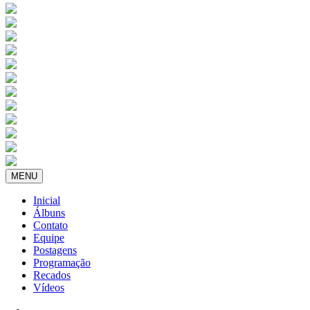
MENU
Inicial
Álbuns
Contato
Equipe
Postagens
Programação
Recados
Vídeos