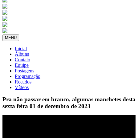
MENU
Inicial
Álbuns
Contato
Equipe
Postagens
Programação
Recados
Vídeos
Pra não passar em branco, algumas manchetes desta
sexta feira 01 de dezembro de 2023