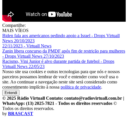
Compartilhe:
MAIS VÍEOS
Biden fala aos americanos pedindo apoio a Israel - Drops Virtuall
News 20/10/2023
22/11/2023 - Virtuall News
Zanin libera concurso da PMDF após fim de restrição para mulheres
- Drops Virtuall News 27/10/2023
Racismo, Vini Junior é alvo durante partida de futebol - Drops
Virtuall News 22/05/23
Nosso site usa cookies e outras tecnologias para que nós e nossos
parceiros possamos lembrar de você e entender como você usa o
site. Ao continuar a navegação neste site será considerado como
consentimento implícito à nossa
política de privacidade
.
Entendi
© 2025 Rádio Virtuall Contato: contato@radiovirtuall.com.br |
WhatsApp: (13) 2025-7821 - Todos os direitos reservados
©
Todos os direitos reservados.
by
BRASCAST