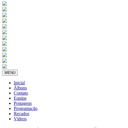
MENU
Inicial
Álbuns
Contato
Equipe
Postagens
Programação
Recados
Vídeos