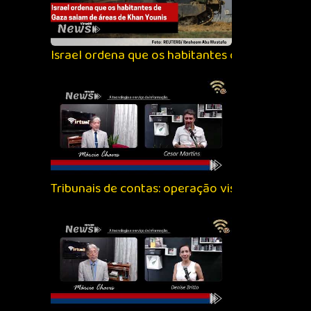
Israel ordena que os habitantes de Gaza saiam
Tribunais de contas: operação visa vistoriar a