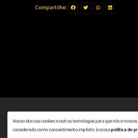
Compartilhe:
© 2025 Rádio Virtuall Contato: contat
Nosso site usa cookies e outras tecnologias para que nós e nosso
7821 - Todos os direitos reservados
©
considerado como consentimento implícito à nossa
política de p