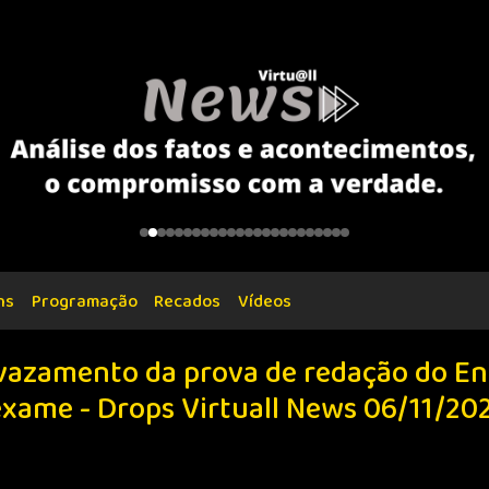
ns
Programação
Recados
Vídeos
 vazamento da prova de redação do E
 exame - Drops Virtuall News 06/11/20