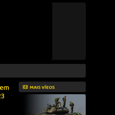
nem
MAIS VÍEOS
23