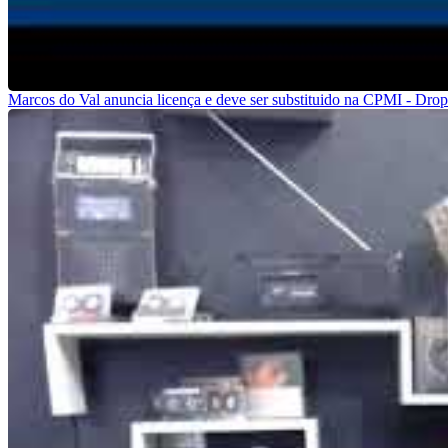
Marcos do Val anuncia licença e deve ser substituido na CPMI - Dro