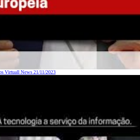
ps Virtuall News 21/11/2023