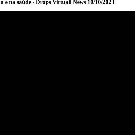
o e na saúde - Drops Virtuall News 10/10/2023