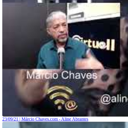
23/09/21 | Márcio Chaves.com - Aline Abrantes