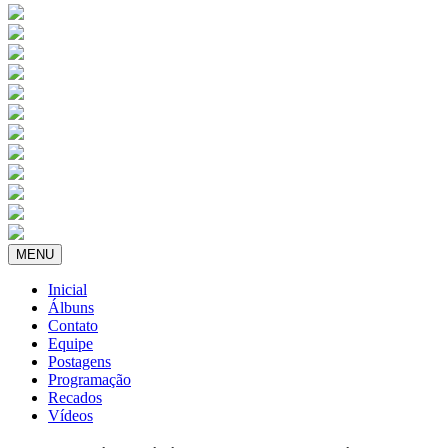
MENU
Inicial
Álbuns
Contato
Equipe
Postagens
Programação
Recados
Vídeos