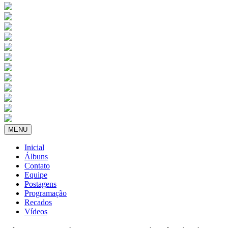
MENU
Inicial
Álbuns
Contato
Equipe
Postagens
Programação
Recados
Vídeos