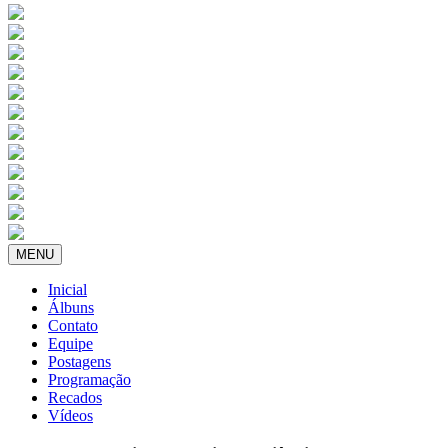
MENU
Inicial
Álbuns
Contato
Equipe
Postagens
Programação
Recados
Vídeos