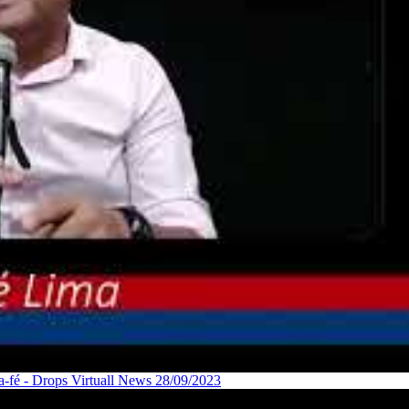
a-fé - Drops Virtuall News 28/09/2023