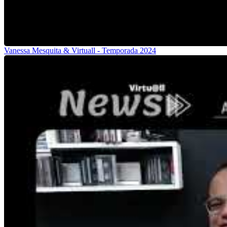
Vanessa Mesquita & Virtuall - Temporada 2024