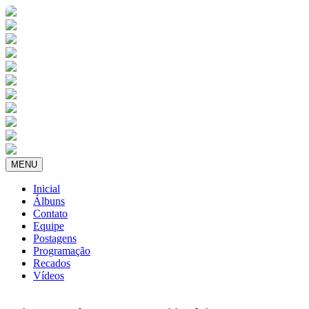
MENU
Inicial
Álbuns
Contato
Equipe
Postagens
Programação
Recados
Vídeos