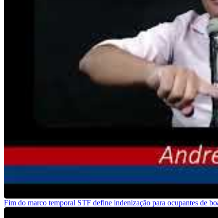
Fim do marco temporal STF define indenização para ocupantes de bo