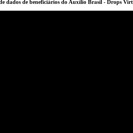
 dados de beneficiários do Auxílio Brasil - Drops Vir