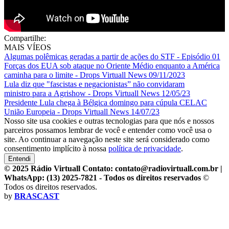
Compartilhe:
MAIS VÍEOS
Algumas polêmicas geradas a partir de ações do STF - Episódio 01
Forças dos EUA sob ataque no Oriente Médio enquanto a América
caminha para o limite - Drops Virtuall News 09/11/2023
Lula diz que "fascistas e negacionistas” não convidaram
ministro para a Agrishow - Drops Virtuall News 12/05/23
Presidente Lula chega à Bélgica domingo para cúpula CELAC
União Europeia - Drops Virtuall News 14/07/23
Nosso site usa cookies e outras tecnologias para que nós e nossos
parceiros possamos lembrar de você e entender como você usa o
site. Ao continuar a navegação neste site será considerado como
consentimento implícito à nossa
política de privacidade
.
Entendi
© 2025 Rádio Virtuall Contato: contato@radiovirtuall.com.br |
WhatsApp: (13) 2025-7821 - Todos os direitos reservados
©
Todos os direitos reservados.
by
BRASCAST