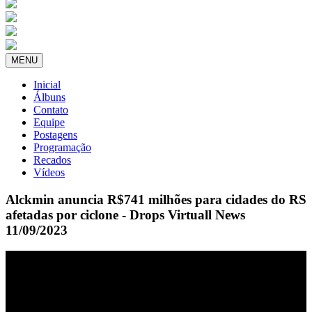
MENU
Inicial
Álbuns
Contato
Equipe
Postagens
Programação
Recados
Vídeos
Alckmin anuncia R$741 milhões para cidades do RS
afetadas por ciclone - Drops Virtuall News
11/09/2023