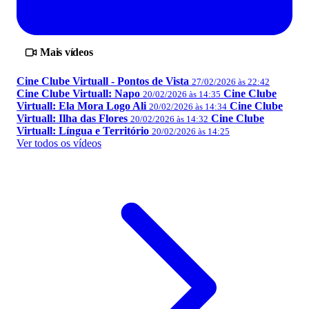
Mais vídeos
Cine Clube Virtuall - Pontos de Vista
27/02/2026 às 22:42
Cine Clube Virtuall: Napo
Cine Clube
20/02/2026 às 14:35
Virtuall: Ela Mora Logo Ali
Cine Clube
20/02/2026 às 14:34
Virtuall: Ilha das Flores
Cine Clube
20/02/2026 às 14:32
Virtuall: Língua e Território
20/02/2026 às 14:25
Ver todos os vídeos