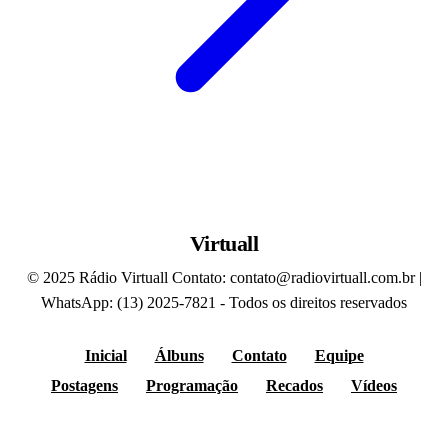
Virtuall
© 2025 Rádio Virtuall Contato: contato@radiovirtuall.com.br |
WhatsApp: (13) 2025-7821 - Todos os direitos reservados
Inicial
Álbuns
Contato
Equipe
Postagens
Programação
Recados
Vídeos