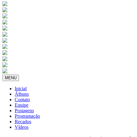
MENU
Inicial
Álbuns
Contato
Equipe
Postagens
Programação
Recados
Vídeos