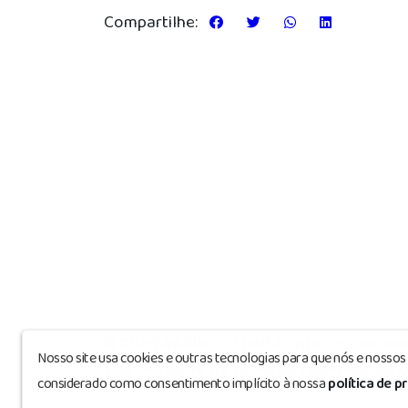
Compartilhe:
© 2025 Rádio Virtuall Contato: contat
Nosso site usa cookies e outras tecnologias para que nós e nosso
7821 - Todos os direitos reservados
©
considerado como consentimento implícito à nossa
política de p