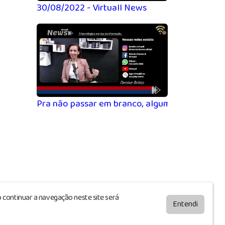
30/08/2022 - Virtuall News
Pra não passar em branco, algumas manchetes 
by
BRASCAST
 continuar a navegação neste site será
Entendi