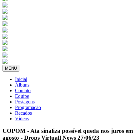
MENU
Inicial
Álbuns
Contato
Equipe
Postagens
Programação
Recados
Vídeos
COPOM - Ata sinaliza possível queda nos juros em
agosto - Drops Virtuall News 27/06/23