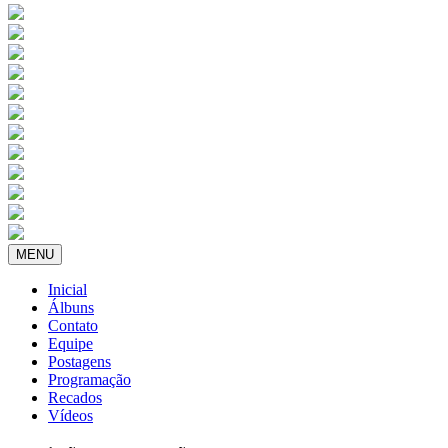
MENU
Inicial
Álbuns
Contato
Equipe
Postagens
Programação
Recados
Vídeos