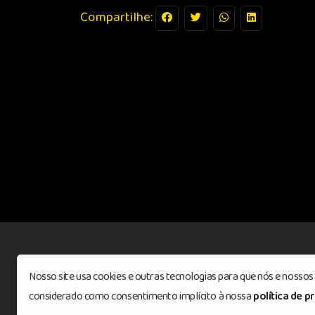
Compartilhe:
© 2025 Rádio Virtuall Contato: contat
Nosso site usa cookies e outras tecnologias para que nós e nosso
7821 - Todos os direitos reservados
©
considerado como consentimento implícito à nossa
política de p