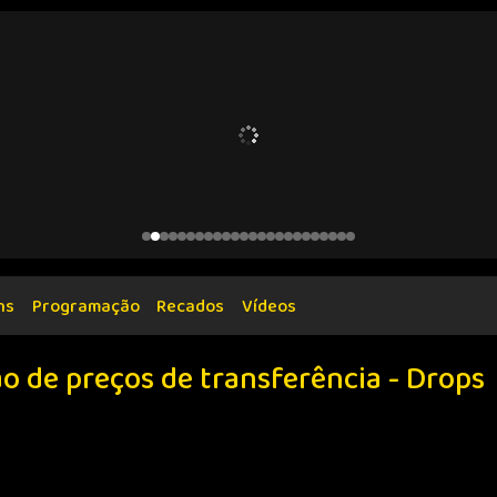
ns
Programação
Recados
Vídeos
ão de preços de transferência - Drops