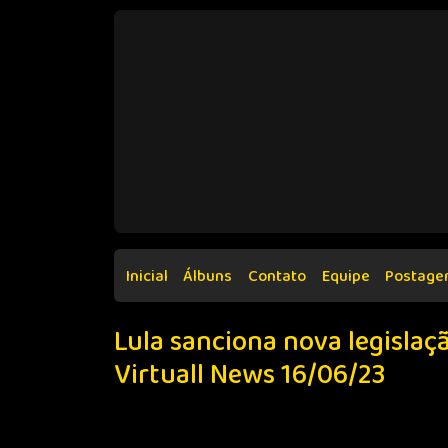
Inicial
Álbuns
Contato
Equipe
Postage
Lula sanciona nova legislaç
Virtuall News 16/06/23