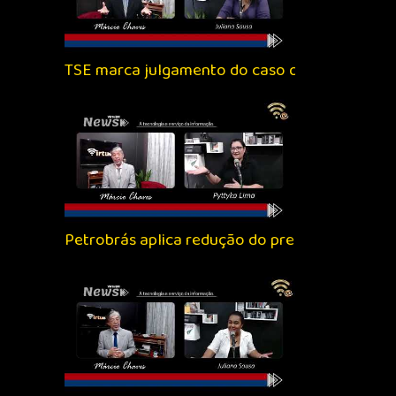
TSE marca julgamento do caso que pode tornar
Petrobrás aplica redução do preço dos combust