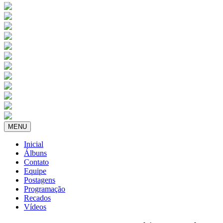
MENU
Inicial
Álbuns
Contato
Equipe
Postagens
Programação
Recados
Vídeos