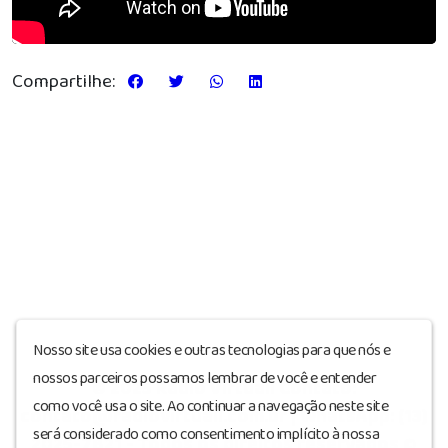
Compartilhe:
Nosso site usa cookies e outras tecnologias para que nós e
nossos parceiros possamos lembrar de você e entender
© 2025 Rádio Virtuall Contato:
como você usa o site. Ao continuar a navegação neste site
contato@radiovirtuall.com.br | WhatsApp: (13)
será considerado como consentimento implícito à nossa
2025-7821 - Todos os direitos reservados
©