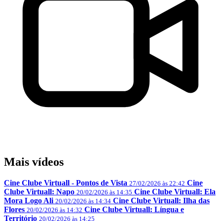
Mais vídeos
Cine Clube Virtuall - Pontos de Vista
Cine
27/02/2026 às 22:42
Clube Virtuall: Napo
Cine Clube Virtuall: Ela
20/02/2026 às 14:35
Mora Logo Ali
Cine Clube Virtuall: Ilha das
20/02/2026 às 14:34
Flores
Cine Clube Virtuall: Língua e
20/02/2026 às 14:32
Território
20/02/2026 às 14:25