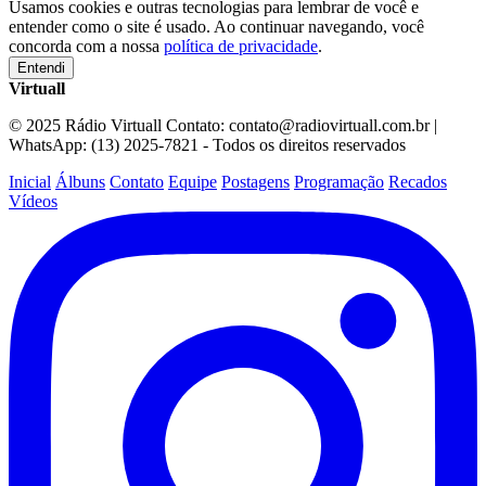
Usamos cookies e outras tecnologias para lembrar de você e
entender como o site é usado. Ao continuar navegando, você
concorda com a nossa
política de privacidade
.
Entendi
Virtuall
© 2025 Rádio Virtuall Contato: contato@radiovirtuall.com.br |
WhatsApp: (13) 2025-7821 - Todos os direitos reservados
Inicial
Álbuns
Contato
Equipe
Postagens
Programação
Recados
Vídeos