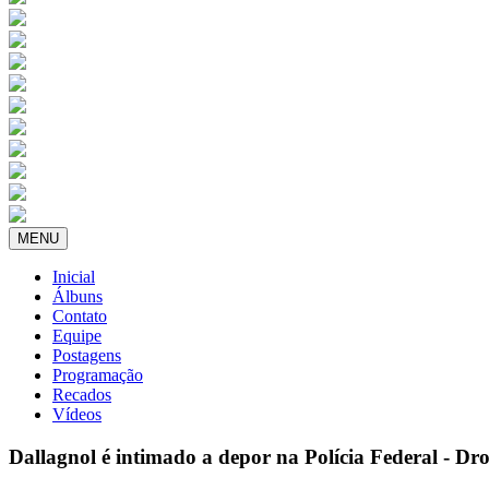
MENU
Inicial
Álbuns
Contato
Equipe
Postagens
Programação
Recados
Vídeos
Dallagnol é intimado a depor na Polícia Federal - Dr