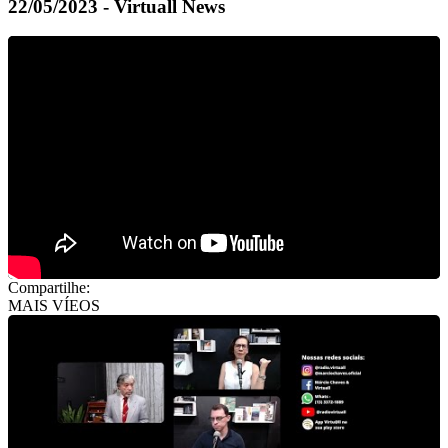
22/05/2023 - Virtuall News
Compartilhe:
MAIS VÍEOS