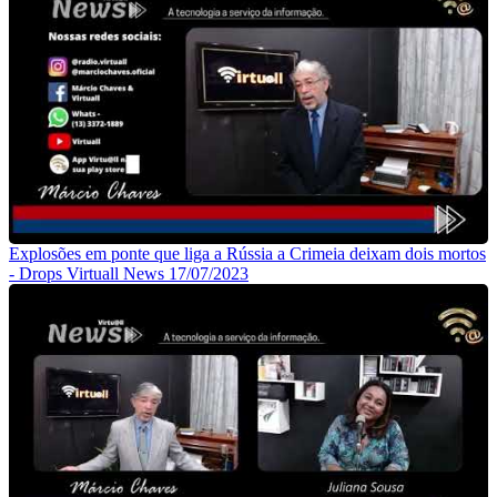
Explosões em ponte que liga a Rússia a Crimeia deixam dois mortos
- Drops Virtuall News 17/07/2023