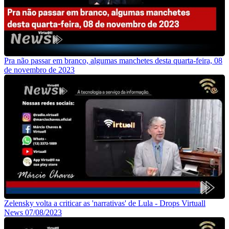
Pra não passar em branco, algumas manchetes desta quarta-feira, 08
de novembro de 2023
Zelensky volta a criticar as 'narrativas' de Lula - Drops Virtuall
News 07/08/2023