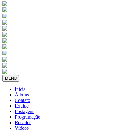
MENU
Inicial
Álbuns
Contato
Equipe
Postagens
Programação
Recados
Vídeos