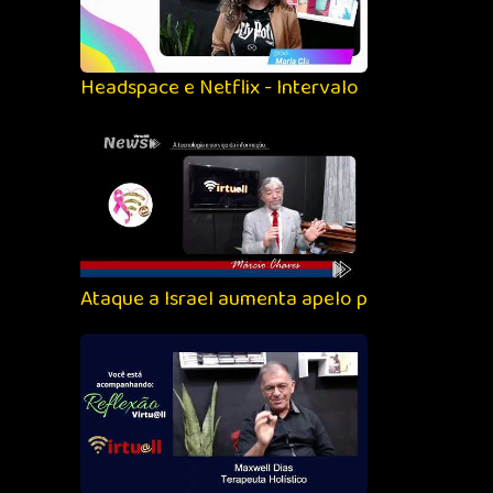
Headspace e Netflix - Intervalo
Ataque a Israel aumenta apelo por ouro e ativ