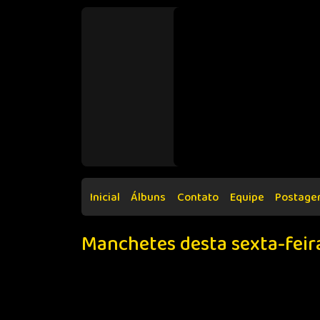
Inicial
Álbuns
Contato
Equipe
Postage
Manchetes desta sexta-feira