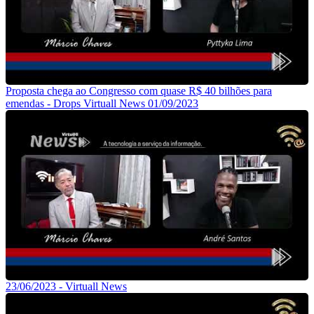
Proposta chega ao Congresso com quase R$ 40 bilhões para
emendas - Drops Virtuall News 01/09/2023
23/06/2023 - Virtuall News