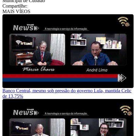
Municipal de Cubatão
Compartilhe:
MAIS VÍEOS
Banco Central, mesmo sob pressão do governo Lula, mantida Celic
de 13,75%