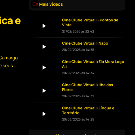
Mais vídeos
ica e
Cine Clube Virtuall - Pontos de
Vista
27/02/2026 às 22:42
Cine Clube Virtuall: Napo
20/02/2026 às 14:35
a Camargo
Cine Clube Virtuall: Ela Mora Logo
e seus
Ali
20/02/2026 às 14:34
Cine Clube Virtuall: Ilha das
Flores
20/02/2026 às 14:32
Cine Clube Virtuall: Língua e
Território
20/02/2026 às 14:25