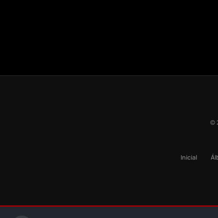
© 
Inicial
Ál