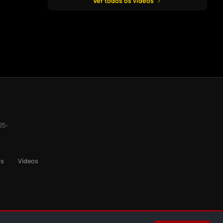
Ver todos os vídeos
25-
os
Vídeos