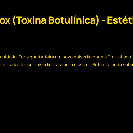
x (Toxina Botulínica) - Estét
cuidado. Toda quarta-feira um novo episódio onde a Dra. Julian
mplicada. Nesse episódio o assunto o uso do Botox, falando sobr