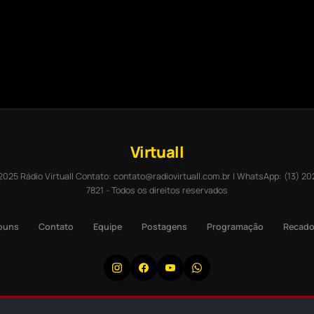
Virtuall
2025 Rádio Virtuall Contato: contato@radiovirtuall.com.br | WhatsApp: (13) 20
7821 - Todos os direitos reservados
buns
Contato
Equipe
Postagens
Programação
Recad