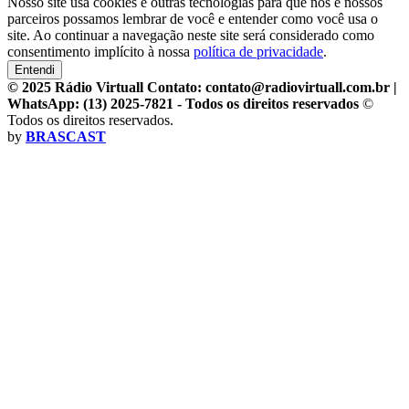
Nosso site usa cookies e outras tecnologias para que nós e nossos
parceiros possamos lembrar de você e entender como você usa o
site. Ao continuar a navegação neste site será considerado como
consentimento implícito à nossa
política de privacidade
.
Entendi
© 2025 Rádio Virtuall Contato: contato@radiovirtuall.com.br |
WhatsApp: (13) 2025-7821 - Todos os direitos reservados
©
Todos os direitos reservados.
by
BRASCAST