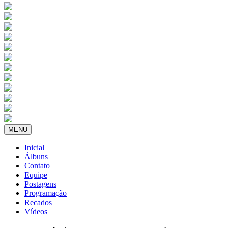
MENU
Inicial
Álbuns
Contato
Equipe
Postagens
Programação
Recados
Vídeos