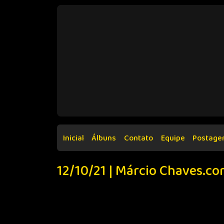
Inicial
Álbuns
Contato
Equipe
Postage
12/10/21 | Márcio Chaves.co