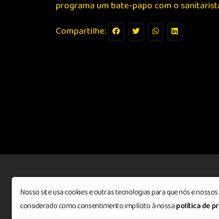
programa um bate-papo com o sanitarista A
Compartilhe:
© 2025 Rádio Virtuall Contato: contat
Nosso site usa cookies e outras tecnologias para que nós e nosso
7821 - Todos os direitos reservados
©
considerado como consentimento implícito à nossa
política de p