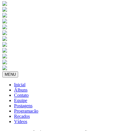
MENU
Inicial
Álbuns
Contato
Equipe
Postagens
Programação
Recados
Vídeos