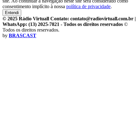
site. Ao continuar a navegação neste site será considerado como
consentimento implícito à nossa
política de privacidade
.
Entendi
© 2025 Rádio Virtuall Contato: contato@radiovirtuall.com.br |
WhatsApp: (13) 2025-7821 - Todos os direitos reservados
©
Todos os direitos reservados.
by
BRASCAST