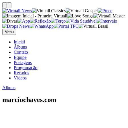
Menu
Inicial
Álbuns
Contato
Equipe
Postagens
Programação
Recados
Vídeos
Álbuns
marciochaves.com