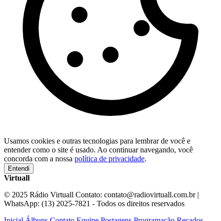
Usamos cookies e outras tecnologias para lembrar de você e
entender como o site é usado. Ao continuar navegando, você
concorda com a nossa
política de privacidade
.
Entendi
Virtuall
© 2025 Rádio Virtuall Contato: contato@radiovirtuall.com.br |
WhatsApp: (13) 2025-7821 - Todos os direitos reservados
Inicial
Álbuns
Contato
Equipe
Postagens
Programação
Recados